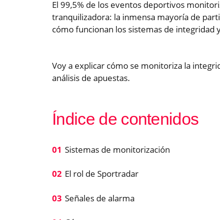
El 99,5% de los eventos deportivos monitori
tranquilizadora: la inmensa mayoría de part
cómo funcionan los sistemas de integridad 
Voy a explicar cómo se monitoriza la integri
análisis de apuestas.
Índice de contenidos
Sistemas de monitorización
El rol de Sportradar
Señales de alarma