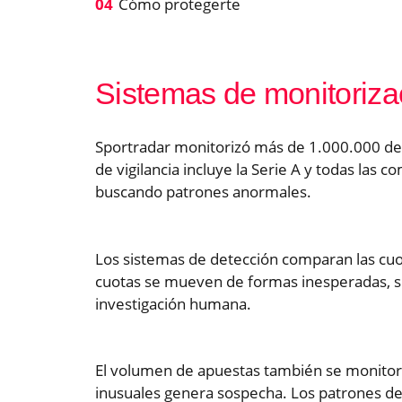
Cómo protegerte
Sistemas de monitoriza
Sportradar monitorizó más de 1.000.000 de 
de vigilancia incluye la Serie A y todas las
buscando patrones anormales.
Los sistemas de detección comparan las cuo
cuotas se mueven de formas inesperadas, sin
investigación humana.
El volumen de apuestas también se monitor
inusuales genera sospecha. Los patrones de 