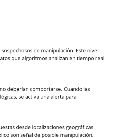
 sospechosos de manipulación. Este nivel
 datos que algoritmos analizan en tiempo real
ómo deberían comportarse. Cuando las
gicas, se activa una alerta para
estas desde localizaciones geográficas
lico son señal de posible manipulación.