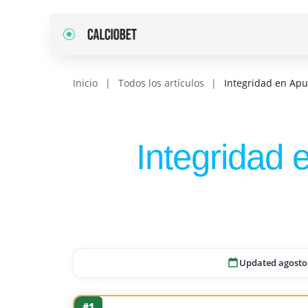
Inicio
|
Todos los artículos
|
Integridad en Apu
Integridad 
Updated agosto
#1