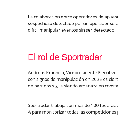
La colaboración entre operadores de apuest
sospechoso detectado por un operador se com
difícil manipular eventos sin ser detectado.
El rol de Sportradar
Andreas Krannich, Vicepresidente Ejecutivo d
con signos de manipulación en 2025 es ciert
de partidos sigue siendo amenaza en consta
Sportradar trabaja con más de 100 federacion
A para monitorizar todas las competiciones p