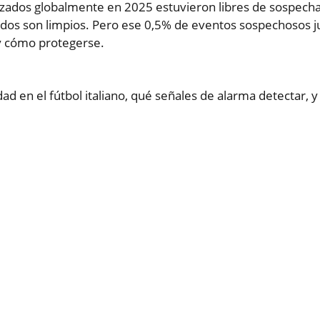
zados globalmente en 2025 estuvieron libres de sospecha 
idos son limpios. Pero ese 0,5% de eventos sospechosos ju
y cómo protegerse.
dad en el fútbol italiano, qué señales de alarma detectar,