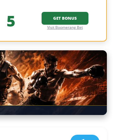
5
GET BONUS
Visit Boomerang Bet