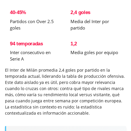
40-45%
2,4 goles
Partidos con Over 2.5
Media del Inter por
goles
partido
94 temporadas
1,2
Inter consecutivo en
Media goles por equipo
Serie A
El Inter de Milán promedia 2,4 goles por partido en la
temporada actual, liderando la tabla de producción ofensiva.
Este dato aislado ya es útil, pero cobra mayor relevancia
cuando lo cruzas con otros: contra qué tipo de rivales marca
más, cómo varía su rendimiento local versus visitante, qué
pasa cuando juega entre semana por competición europea.
La estadística sin contexto es ruido; la estadística
contextualizada es información accionable.