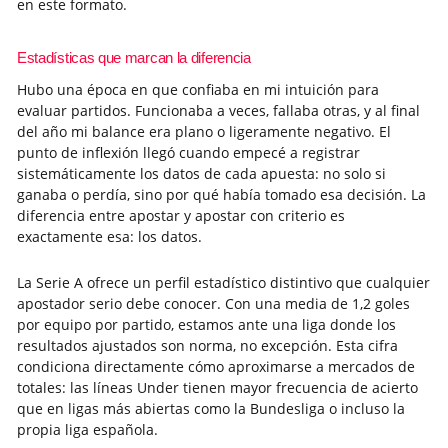
en este formato.
Estadísticas que marcan la diferencia
Hubo una época en que confiaba en mi intuición para
evaluar partidos. Funcionaba a veces, fallaba otras, y al final
del año mi balance era plano o ligeramente negativo. El
punto de inflexión llegó cuando empecé a registrar
sistemáticamente los datos de cada apuesta: no solo si
ganaba o perdía, sino por qué había tomado esa decisión. La
diferencia entre apostar y apostar con criterio es
exactamente esa: los datos.
La Serie A ofrece un perfil estadístico distintivo que cualquier
apostador serio debe conocer. Con una media de 1,2 goles
por equipo por partido, estamos ante una liga donde los
resultados ajustados son norma, no excepción. Esta cifra
condiciona directamente cómo aproximarse a mercados de
totales: las líneas Under tienen mayor frecuencia de acierto
que en ligas más abiertas como la Bundesliga o incluso la
propia liga española.