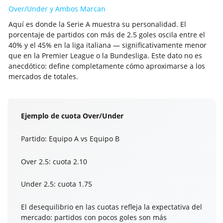
Over/Under y Ambos Marcan
Aquí es donde la Serie A muestra su personalidad. El
porcentaje de partidos con más de 2.5 goles oscila entre el
40% y el 45% en la liga italiana — significativamente menor
que en la Premier League o la Bundesliga. Este dato no es
anecdótico: define completamente cómo aproximarse a los
mercados de totales.
Ejemplo de cuota Over/Under
Partido: Equipo A vs Equipo B
Over 2.5: cuota 2.10
Under 2.5: cuota 1.75
El desequilibrio en las cuotas refleja la expectativa del
mercado: partidos con pocos goles son más