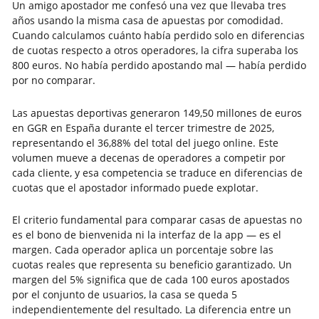
Un amigo apostador me confesó una vez que llevaba tres
años usando la misma casa de apuestas por comodidad.
Cuando calculamos cuánto había perdido solo en diferencias
de cuotas respecto a otros operadores, la cifra superaba los
800 euros. No había perdido apostando mal — había perdido
por no comparar.
Las apuestas deportivas generaron 149,50 millones de euros
en GGR en España durante el tercer trimestre de 2025,
representando el 36,88% del total del juego online. Este
volumen mueve a decenas de operadores a competir por
cada cliente, y esa competencia se traduce en diferencias de
cuotas que el apostador informado puede explotar.
El criterio fundamental para comparar casas de apuestas no
es el bono de bienvenida ni la interfaz de la app — es el
margen. Cada operador aplica un porcentaje sobre las
cuotas reales que representa su beneficio garantizado. Un
margen del 5% significa que de cada 100 euros apostados
por el conjunto de usuarios, la casa se queda 5
independientemente del resultado. La diferencia entre un