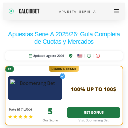
APUESTA SERIE A
Apuestas Serie A 2025/26: Guía Completa
de Cuotas y Mercados
Updated agosto 2026
18+
#1
LEADING BRAND
100% UP TO 100$
5
Rate it! (1,365)
GET BONUS
★★★★★
Our Score
Visit Boomerang Bet