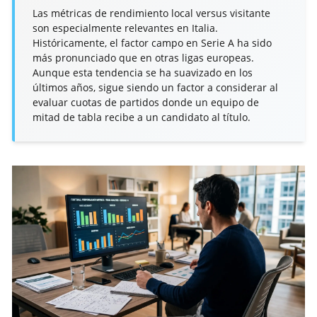
Las métricas de rendimiento local versus visitante
son especialmente relevantes en Italia.
Históricamente, el factor campo en Serie A ha sido
más pronunciado que en otras ligas europeas.
Aunque esta tendencia se ha suavizado en los
últimos años, sigue siendo un factor a considerar al
evaluar cuotas de partidos donde un equipo de
mitad de tabla recibe a un candidato al título.