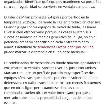
organizadas, identificar qué equipos mantienen su portería a
cero con regularidad se convierte en ventaja competitiva.
El Inter de Milán promedia 2,4 goles por partido en la
temporada 2025/26, liderando la liga en producción ofensiva.
Cuando juega contra equipos de mitad de tabla, las líneas
Over suelen ofrecer valor porque las casas ajustan sus
cuotas basándose en medias generales de la liga, no en el
potencial ofensivo específico de cada enfrentamiento. El
análisis detallado de
tendencias Over/Under por equipo
puede marcar la diferencia en tu balance mensual.
La combinación de mercados es donde muchos apostadores
encuentran su ventaja. Apostar Over 2.5 junto con Ambos
Marcan requiere un perfil de partido muy específico: dos
equipos ofensivos que además presenten vulnerabilidades
defensivas. En Italia, estos encuentros son menos frecuentes
que en otras ligas, pero cuando se dan, las cuotas
combinadas suelen ofrecer valor interesante porque el
mercado subestima la probabilidad conjunta de ambos
eventos.