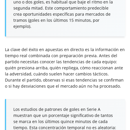
uno o dos goles, es habitual que baje el ritmo en la
segunda mitad. Este comportamiento predecible
crea oportunidades específicas para mercados de
tramos (goles en los últimos 15 minutos, por
ejemplo).
La clave del éxito en apuestas en directo es la información en
tiempo real combinada con preparación previa. Antes del
partido necesitas conocer las tendencias de cada equipo:
quién presiona arriba, quién repliega, cómo reaccionan ante
la adversidad, cuándo suelen hacer cambios tácticos.
Durante el partido, observas si esas tendencias se confirman
o si hay desviaciones que el mercado aún no ha procesado.
Los estudios de patrones de goles en Serie A
muestran que un porcentaje significativo de tantos
se marca en los últimos quince minutos de cada
tiempo. Esta concentración temporal no es aleatoria: