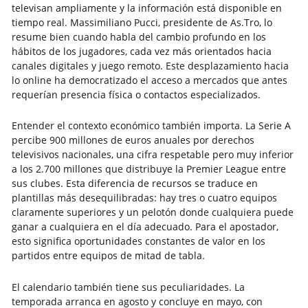
televisan ampliamente y la información está disponible en
tiempo real. Massimiliano Pucci, presidente de As.Tro, lo
resume bien cuando habla del cambio profundo en los
hábitos de los jugadores, cada vez más orientados hacia
canales digitales y juego remoto. Este desplazamiento hacia
lo online ha democratizado el acceso a mercados que antes
requerían presencia física o contactos especializados.
Entender el contexto económico también importa. La Serie A
percibe 900 millones de euros anuales por derechos
televisivos nacionales, una cifra respetable pero muy inferior
a los 2.700 millones que distribuye la Premier League entre
sus clubes. Esta diferencia de recursos se traduce en
plantillas más desequilibradas: hay tres o cuatro equipos
claramente superiores y un pelotón donde cualquiera puede
ganar a cualquiera en el día adecuado. Para el apostador,
esto significa oportunidades constantes de valor en los
partidos entre equipos de mitad de tabla.
El calendario también tiene sus peculiaridades. La
temporada arranca en agosto y concluye en mayo, con