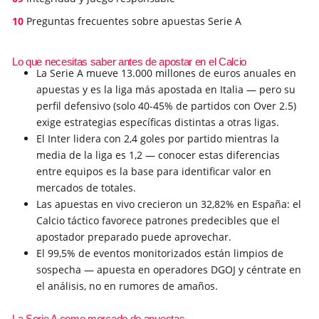
Preguntas frecuentes sobre apuestas Serie A
Lo que necesitas saber antes de apostar en el Calcio
La Serie A mueve 13.000 millones de euros anuales en
apuestas y es la liga más apostada en Italia — pero su
perfil defensivo (solo 40-45% de partidos con Over 2.5)
exige estrategias específicas distintas a otras ligas.
El Inter lidera con 2,4 goles por partido mientras la
media de la liga es 1,2 — conocer estas diferencias
entre equipos es la base para identificar valor en
mercados de totales.
Las apuestas en vivo crecieron un 32,82% en España: el
Calcio táctico favorece patrones predecibles que el
apostador preparado puede aprovechar.
El 99,5% de eventos monitorizados están limpios de
sospecha — apuesta en operadores DGOJ y céntrate en
el análisis, no en rumores de amaños.
La Serie A como mercado de apuestas