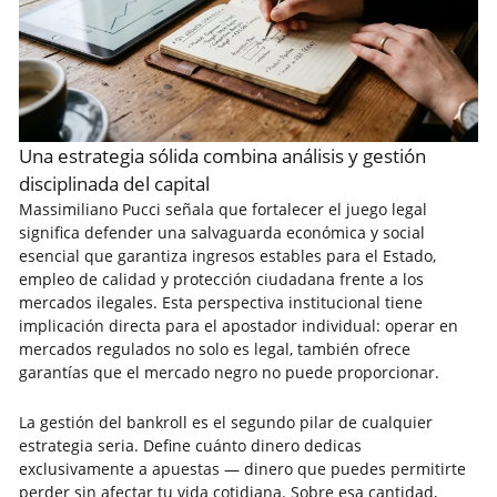
Una estrategia sólida combina análisis y gestión
disciplinada del capital
Massimiliano Pucci señala que fortalecer el juego legal
significa defender una salvaguarda económica y social
esencial que garantiza ingresos estables para el Estado,
empleo de calidad y protección ciudadana frente a los
mercados ilegales. Esta perspectiva institucional tiene
implicación directa para el apostador individual: operar en
mercados regulados no solo es legal, también ofrece
garantías que el mercado negro no puede proporcionar.
La gestión del bankroll es el segundo pilar de cualquier
estrategia seria. Define cuánto dinero dedicas
exclusivamente a apuestas — dinero que puedes permitirte
perder sin afectar tu vida cotidiana. Sobre esa cantidad,