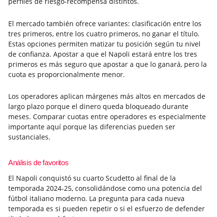
perfiles de riesgo-recompensa distintos.
El mercado también ofrece variantes: clasificación entre los
tres primeros, entre los cuatro primeros, no ganar el título.
Estas opciones permiten matizar tu posición según tu nivel
de confianza. Apostar a que el Napoli estará entre los tres
primeros es más seguro que apostar a que lo ganará, pero la
cuota es proporcionalmente menor.
Los operadores aplican márgenes más altos en mercados de
largo plazo porque el dinero queda bloqueado durante
meses. Comparar cuotas entre operadores es especialmente
importante aquí porque las diferencias pueden ser
sustanciales.
Análisis de favoritos
El Napoli conquistó su cuarto Scudetto al final de la
temporada 2024-25, consolidándose como una potencia del
fútbol italiano moderno. La pregunta para cada nueva
temporada es si pueden repetir o si el esfuerzo de defender