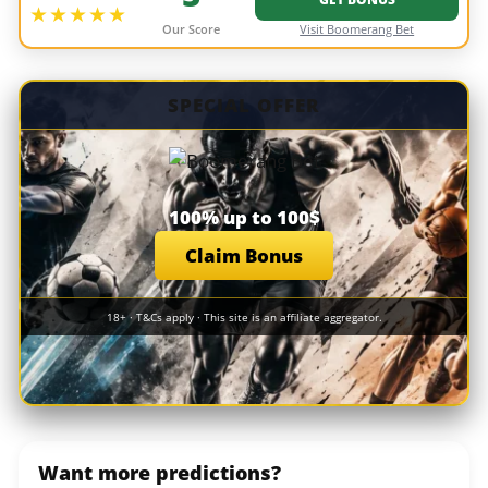
★★★★★
Our Score
Visit Boomerang Bet
SPECIAL OFFER
100% up to 100$
Claim Bonus
18+ · T&Cs apply · This site is an affiliate aggregator.
Want more predictions?