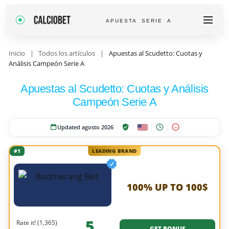
APUESTA SERIE A
Inicio
|
Todos los artículos
|
Apuestas al Scudetto: Cuotas y
Análisis Campeón Serie A
Apuestas al Scudetto: Cuotas y Análisis
Campeón Serie A
Updated agosto 2026
18+
#1
LEADING BRAND
100% UP TO 100$
5
Rate it! (1,365)
GET BONUS