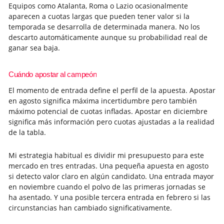
Equipos como Atalanta, Roma o Lazio ocasionalmente
aparecen a cuotas largas que pueden tener valor si la
temporada se desarrolla de determinada manera. No los
descarto automáticamente aunque su probabilidad real de
ganar sea baja.
Cuándo apostar al campeón
El momento de entrada define el perfil de la apuesta. Apostar
en agosto significa máxima incertidumbre pero también
máximo potencial de cuotas infladas. Apostar en diciembre
significa más información pero cuotas ajustadas a la realidad
de la tabla.
Mi estrategia habitual es dividir mi presupuesto para este
mercado en tres entradas. Una pequeña apuesta en agosto
si detecto valor claro en algún candidato. Una entrada mayor
en noviembre cuando el polvo de las primeras jornadas se
ha asentado. Y una posible tercera entrada en febrero si las
circunstancias han cambiado significativamente.