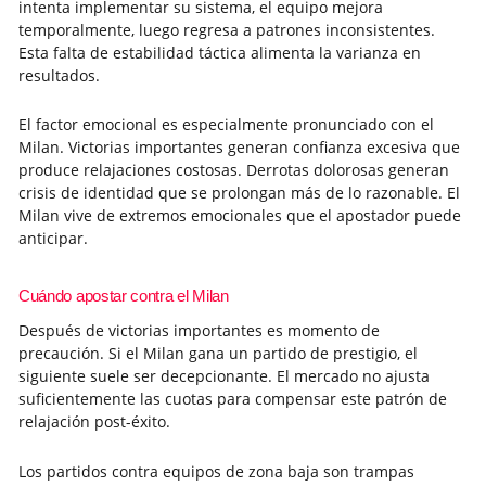
intenta implementar su sistema, el equipo mejora
temporalmente, luego regresa a patrones inconsistentes.
Esta falta de estabilidad táctica alimenta la varianza en
resultados.
El factor emocional es especialmente pronunciado con el
Milan. Victorias importantes generan confianza excesiva que
produce relajaciones costosas. Derrotas dolorosas generan
crisis de identidad que se prolongan más de lo razonable. El
Milan vive de extremos emocionales que el apostador puede
anticipar.
Cuándo apostar contra el Milan
Después de victorias importantes es momento de
precaución. Si el Milan gana un partido de prestigio, el
siguiente suele ser decepcionante. El mercado no ajusta
suficientemente las cuotas para compensar este patrón de
relajación post-éxito.
Los partidos contra equipos de zona baja son trampas