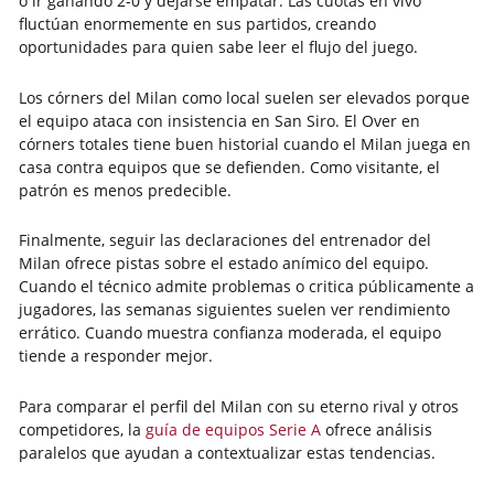
o ir ganando 2-0 y dejarse empatar. Las cuotas en vivo
fluctúan enormemente en sus partidos, creando
oportunidades para quien sabe leer el flujo del juego.
Los córners del Milan como local suelen ser elevados porque
el equipo ataca con insistencia en San Siro. El Over en
córners totales tiene buen historial cuando el Milan juega en
casa contra equipos que se defienden. Como visitante, el
patrón es menos predecible.
Finalmente, seguir las declaraciones del entrenador del
Milan ofrece pistas sobre el estado anímico del equipo.
Cuando el técnico admite problemas o critica públicamente a
jugadores, las semanas siguientes suelen ver rendimiento
errático. Cuando muestra confianza moderada, el equipo
tiende a responder mejor.
Para comparar el perfil del Milan con su eterno rival y otros
competidores, la
guía de equipos Serie A
ofrece análisis
paralelos que ayudan a contextualizar estas tendencias.