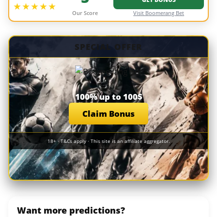
★★★★★
Our Score
Visit Boomerang Bet
SPECIAL OFFER
100% up to 100$
Claim Bonus
18+ · T&Cs apply · This site is an affiliate aggregator.
Want more predictions?