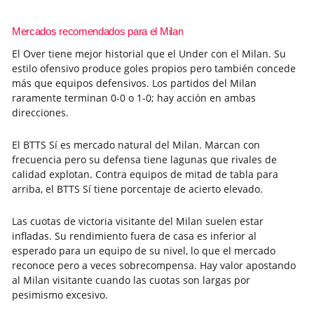
Mercados recomendados para el Milan
El Over tiene mejor historial que el Under con el Milan. Su
estilo ofensivo produce goles propios pero también concede
más que equipos defensivos. Los partidos del Milan
raramente terminan 0-0 o 1-0; hay acción en ambas
direcciones.
El BTTS Sí es mercado natural del Milan. Marcan con
frecuencia pero su defensa tiene lagunas que rivales de
calidad explotan. Contra equipos de mitad de tabla para
arriba, el BTTS Sí tiene porcentaje de acierto elevado.
Las cuotas de victoria visitante del Milan suelen estar
infladas. Su rendimiento fuera de casa es inferior al
esperado para un equipo de su nivel, lo que el mercado
reconoce pero a veces sobrecompensa. Hay valor apostando
al Milan visitante cuando las cuotas son largas por
pesimismo excesivo.