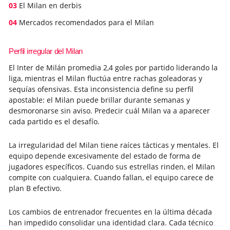
El Milan en derbis
Mercados recomendados para el Milan
Perfil irregular del Milan
El Inter de Milán promedia 2,4 goles por partido liderando la
liga, mientras el Milan fluctúa entre rachas goleadoras y
sequías ofensivas. Esta inconsistencia define su perfil
apostable: el Milan puede brillar durante semanas y
desmoronarse sin aviso. Predecir cuál Milan va a aparecer
cada partido es el desafío.
La irregularidad del Milan tiene raíces tácticas y mentales. El
equipo depende excesivamente del estado de forma de
jugadores específicos. Cuando sus estrellas rinden, el Milan
compite con cualquiera. Cuando fallan, el equipo carece de
plan B efectivo.
Los cambios de entrenador frecuentes en la última década
han impedido consolidar una identidad clara. Cada técnico